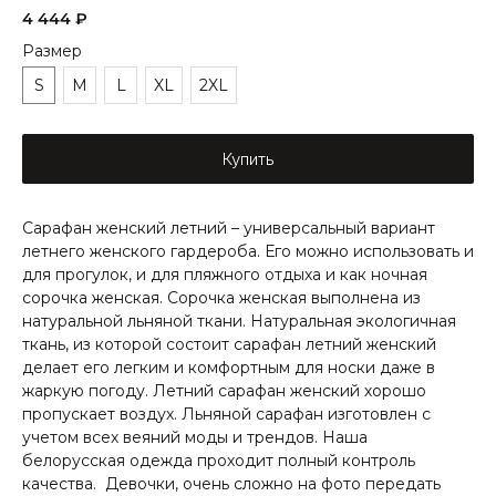
4 444
₽
Размер
S
M
L
XL
2XL
Купить
Сарафан женский летний – универсальный вариант
летнего женского гардероба. Его можно использовать и
для прогулок, и для пляжного отдыха и как ночная
сорочка женская. Сорочка женская выполнена из
натуральной льняной ткани. Натуральная экологичная
ткань, из которой состоит сарафан летний женский
делает его легким и комфортным для носки даже в
жаркую погоду. Летний сарафан женский хорошо
пропускает воздух. Льняной сарафан изготовлен с
учетом всех веяний моды и трендов. Наша
белорусская одежда проходит полный контроль
качества. Девочки, очень сложно на фото передать