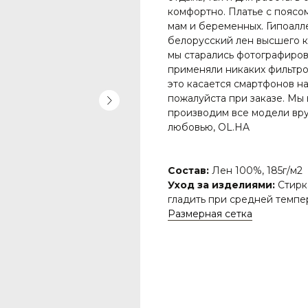
комфортно. Платье с поясо
мам и беременных. Гипоалл
белорусский лен высшего ка
мы старались фотографиров
применяли никаких фильтро
это касается смартфонов на
пожалуйста при заказе. Мы
производим все модели вру
любовью, OL.HA
Состав:
Лен 100%, 185г/м2
Уход за изделиями:
Стирк
гладить при средней темпе
Размерная сетка