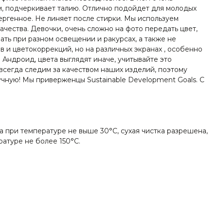
м, подчеркивает талию. Отлично подойдет для молодых
ергенное. Не линяет после стирки. Мы используем
чества. Девочки, очень сложно на фото передать цвет,
ать при разном освещении и ракурсах, а также не
в и цветокоррекций, но на различных экранах , особенно
 Андроид, цвета выглядят иначе, учитывайте это
 всегда следим за качеством наших изделий, поэтому
чную! Мы приверженцы Sustainable Development Goals. С
а при температуре не выше 30°C, сухая чистка разрешена,
ратуре не более 150°C.