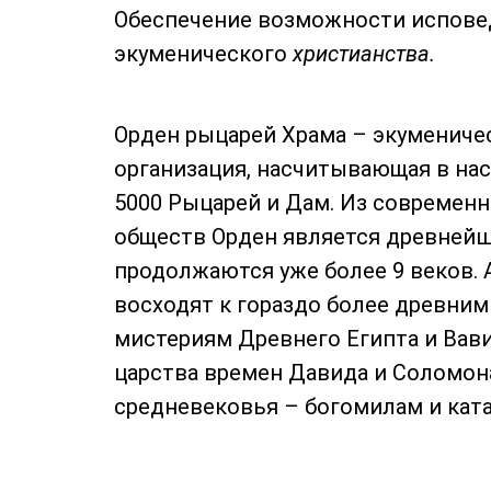
Обеспечение возможности испове
экуменического
христианства.
Орден рыцарей Храма – экумениче
организация, насчитывающая в на
5000 Рыцарей и Дам. Из современ
обществ Орден является древней
продолжаются уже более 9 веков. 
восходят к гораздо более древним
мистериям Древнего Египта и Вав
царства времен Давида и Соломон
средневековья – богомилам и ката