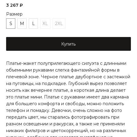
3 267
₽
Размер
S
M
L
XL
2XL
Купить
Платье-жакет полуприлегающего силуэта с длинными
объемными рукавами слегка фантазийной формы в
плечевой зоне. Черное платье двубортное с застежкой
на пуговицы, на подкладке. Глубокий вырез позволяет
носить как вечернее платье, а короткая длина делает
это платье мини. Платье с рукавами имеет два кармана
для большего комфорта и свободы, можно положить
телефон и помадку. Девочки, очень сложно на фото
передать цвет, мы старались фотографировать при
разном освещении и ракурсах, а также не применяли
никаких фильтров и цветокоррекций, но на различных