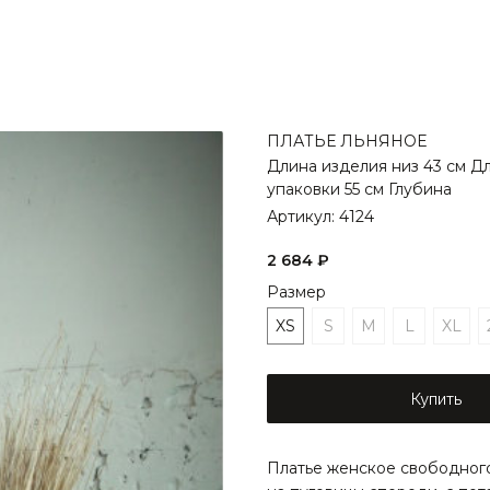
ПЛАТЬЕ ЛЬНЯНОЕ
Длина изделия низ 43 см Д
упаковки 55 см Глубина
Артикул:
4124
2 684
₽
Размер
XS
S
M
L
XL
Купить
Платье женское свободного