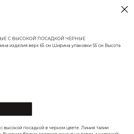
ЫЕ С ВЫСОКОЙ ПОСАДКОЙ ЧЕРНЫЕ
лина изделия верх 65 см Ширина упаковки 55 см Высота
 высокой посадкой в черном цвете. Линия талии
. Высокие брюки сделают акцент на талии, а широкий