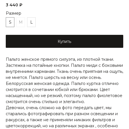
3 440
₽
Размер
S
M
L
Купить
Пальто женское прямого силуэта, из плотной ткани.
Застежка на потайные кнопки. Пальто миди с боковыми
внутренними карманам. Ткань очень приятная на ощупь,
не мнется. Пальто шерсть на весну или осень.
Белорусская женская одежда. Пальто куртка отлично
смотрится в сочетании юбкой или брюками. Цвет
насыщенный, но не резкий, поэтому пальто фиолетовое
смотрится очень стильно и элегантно.
Девочки, очень сложно на фото передать цвет, мы
старались фотографировать при разном освещении и
ракурсах, а также не применяли никаких фильтров и
цветокоррекций, но на различных экранах , особенно